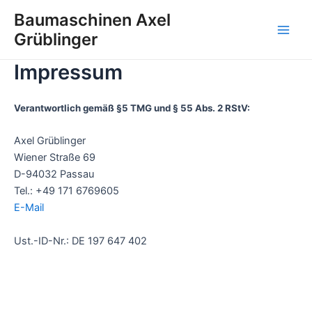
Zum
Baumaschinen Axel
Inhalt
Grüblinger
Main
springen
Impressum
Men
Verantwortlich gemäß §5 TMG und § 55 Abs. 2 RStV:
Axel Grüblinger
Wiener Straße 69
D-94032 Passau
Tel.: +49 171 6769605
E-Mail
Ust.-ID-Nr.: DE 197 647 402